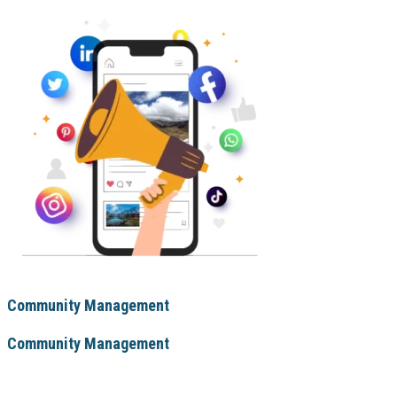
Community Management
Community Management
De la stratégie globale jusqu’à la création et le suivi de vos campagnes de p