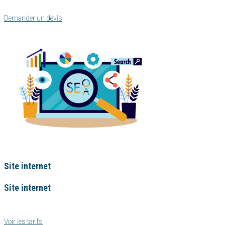
Création d’un logo, un catalogue, une newsletter, une carte de visite… Je tra
Demander un devis
Site internet
Site internet
Je vous accompagne dans votre projet de création d’un nouveau site web ou l
Voir les tarifs