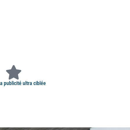
la publicité ultra ciblée
é sur les réseaux sociaux vous permet
t votre cœur de cible et d’avoir des
s sur l’argent que vous avez dépensé.
e des publicités télé, radio ou print.