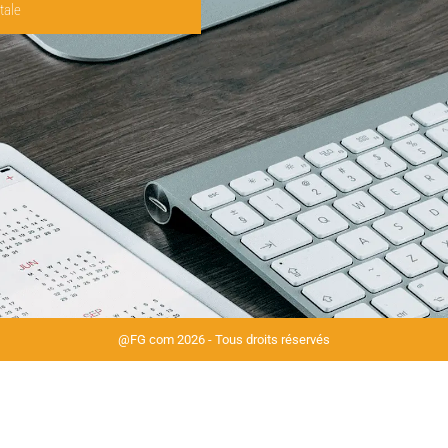
tale
@
FG com
2026 - Tous droits réservés