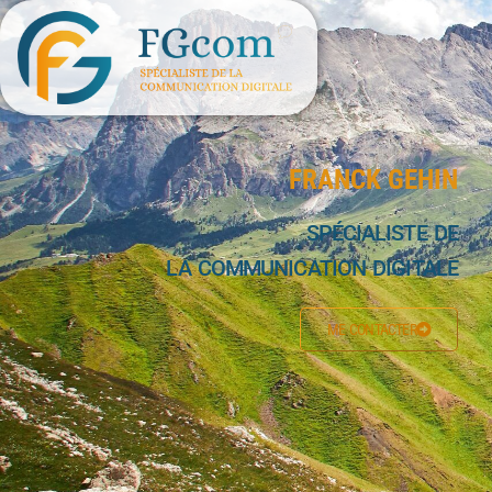
FRANCK GEHIN
SPÉCIALISTE DE
LA COMMUNICATION DIGITALE
ME CONTACTER