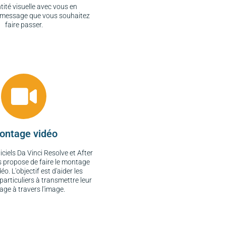
ntité visuelle avec vous en
e message que vous souhaitez
faire passer.
ontage vidéo
giciels Da Vinci Resolve et After
us propose de faire le montage
éo. L'objectif est d'aider les
 particuliers à transmettre leur
ge à travers l'image.