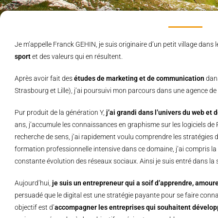
Je m’appelle Franck GEHIN, je suis originaire d’un petit village dans l
sport
et des valeurs qui en résultent.
Après avoir fait des
études de marketing et de communication
dans
Strasbourg et Lille), j’ai poursuivi mon parcours dans une agence d
Pur produit de la génération Y,
j’ai grandi dans l’univers du web et
ans, j’accumule les connaissances en graphisme sur les logiciels d
recherche de sens, j’ai rapidement voulu comprendre les stratégies d’
formation professionnelle intensive dans ce domaine, j’ai compris la 
constante évolution des réseaux sociaux. Ainsi je suis entré dans l
Aujourd’hui,
je suis un entrepreneur qui a soif d’apprendre, amour
persuadé que le digital est une stratégie payante pour se faire con
objectif est d’
accompagner les entreprises qui souhaitent développe