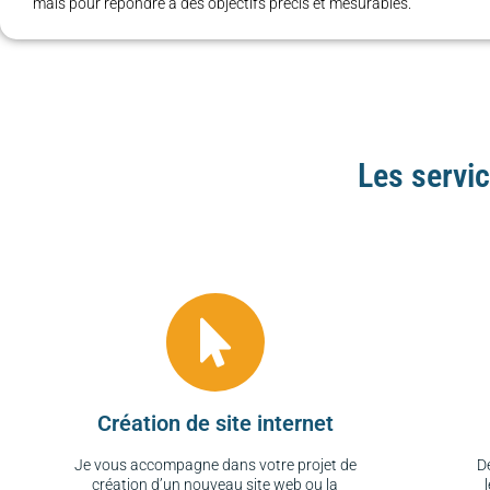
mais pour répondre à des objectifs précis et mesurables.
Les servi
Création de site internet
Je vous accompagne dans votre projet de
D
création d’un nouveau site web ou la