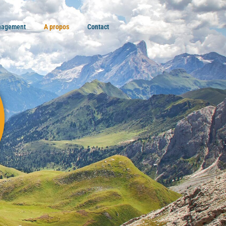
nagement
A propos
Contact