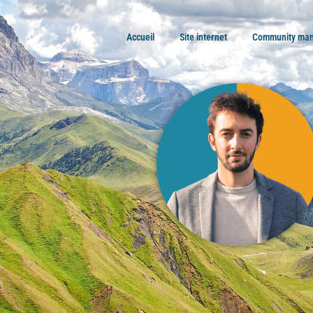
Accueil
Site internet
Community ma