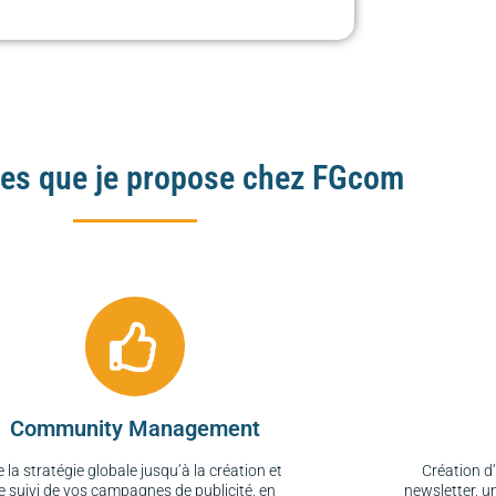
ces que je propose chez FGcom
Community Management
e la stratégie globale jusqu’à la création et
Création d
le suivi de vos campagnes de publicité, en
newsletter, un