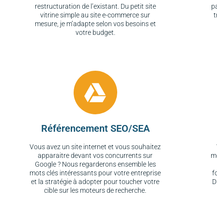
restructuration de l’existant. Du petit site
p
vitrine simple au site e-commerce sur
t
mesure, je m’adapte selon vos besoins et
votre budget.
Référencement SEO/SEA
Vous avez un site internet et vous souhaitez
apparaitre devant vos concurrents sur
m
Google ? Nous regarderons ensemble les
mots clés intéressants pour votre entreprise
f
et la stratégie à adopter pour toucher votre
D
cible sur les moteurs de recherche.