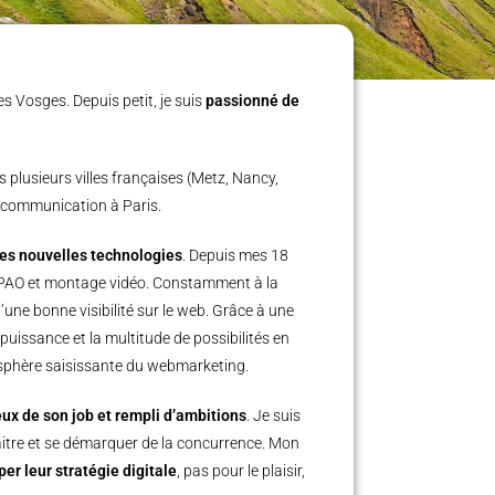
es Vosges. Depuis petit, je suis
passionné de
 plusieurs villes françaises (Metz, Nancy,
e communication à Paris.
 des nouvelles technologies
. Depuis mes 18
e PAO et montage vidéo. Constamment à la
une bonne visibilité sur le web. Grâce à une
puissance et la multitude de possibilités en
a sphère saisissante du webmarketing.
eux de son job et rempli d’ambitions
. Je suis
naitre et se démarquer de la concurrence. Mon
r leur stratégie digitale
, pas pour le plaisir,