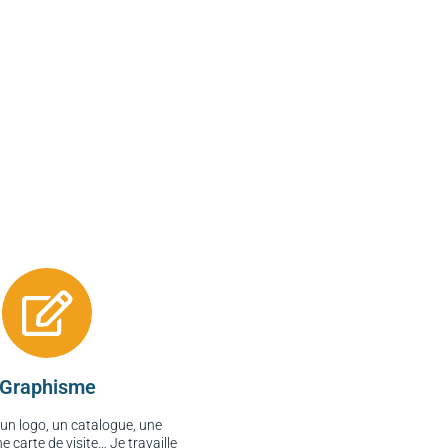
Graphisme
’un logo, un catalogue, une
e carte de visite… Je travaille